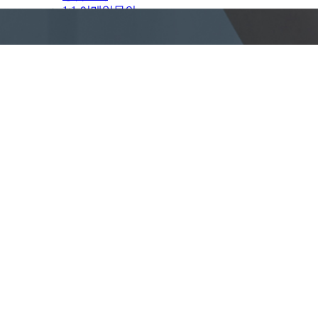
1:1 이메일문의
자유마당