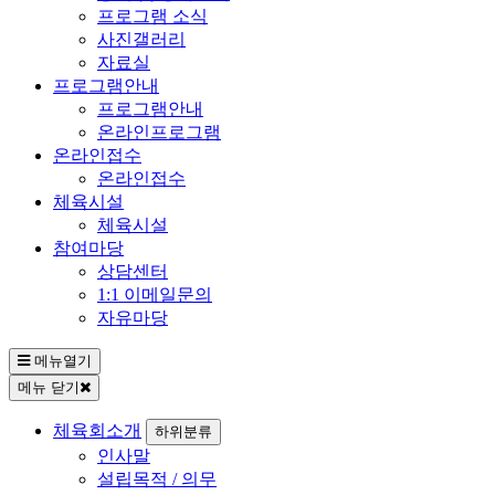
프로그램 소식
사진갤러리
자료실
프로그램안내
프로그램안내
온라인프로그램
온라인접수
온라인접수
체육시설
체육시설
참여마당
상담센터
1:1 이메일문의
자유마당
메뉴열기
메뉴 닫기
체육회소개
하위분류
인사말
설립목적 / 의무