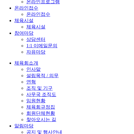
온라인프로그램
온라인접수
온라인접수
체육시설
체육시설
참여마당
상담센터
1:1 이메일문의
자유마당
체육회소개
인사말
설립목적 / 의무
연혁
조직 및 기구
사무국 조직도
임원현황
체육회규정집
회원단체현황
찾아오시는 길
알림마당
공지 및 행사안내