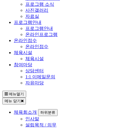
프로그램 소식
사진갤러리
자료실
프로그램안내
프로그램안내
온라인프로그램
온라인접수
온라인접수
체육시설
체육시설
참여마당
상담센터
1:1 이메일문의
자유마당
메뉴열기
메뉴 닫기
체육회소개
하위분류
인사말
설립목적 / 의무