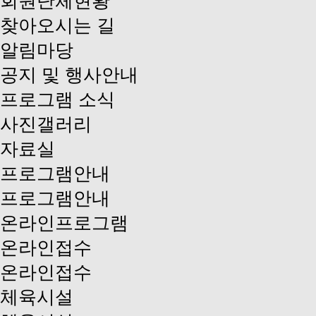
회원단체현황
찾아오시는 길
알림마당
공지 및 행사안내
프로그램 소식
사진갤러리
자료실
프로그램안내
프로그램안내
온라인프로그램
온라인접수
온라인접수
체육시설