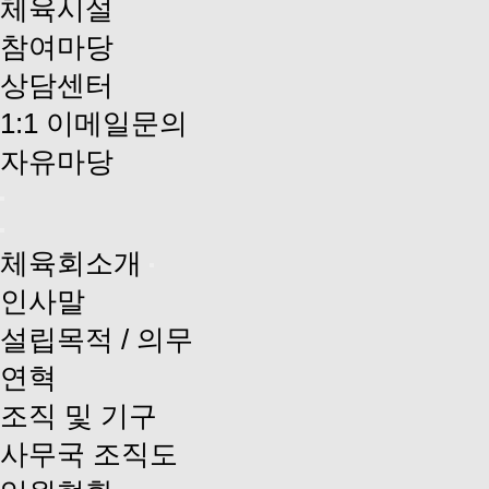
체육시설
참여마당
상담센터
1:1 이메일문의
자유마당
체육회소개
인사말
설립목적 / 의무
연혁
조직 및 기구
사무국 조직도