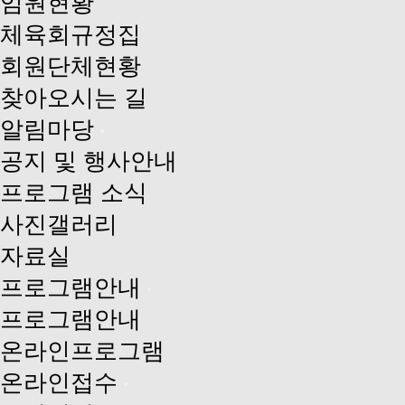
임원현황
체육회규정집
회원단체현황
찾아오시는 길
알림마당
공지 및 행사안내
프로그램 소식
사진갤러리
자료실
프로그램안내
프로그램안내
온라인프로그램
온라인접수