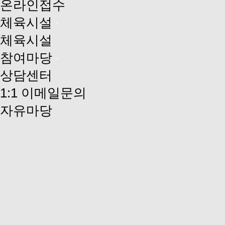
온라인접수
체육시설
체육시설
참여마당
상담센터
1:1 이메일문의
자유마당
상담센터
1:1 이메일문의
자유마당
자유마당
군민의 건강증진과 삶의 활력소를 만들