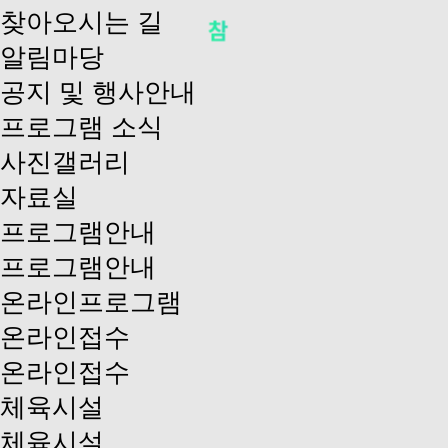
찾아오시는 길
알림마당
공지 및 행사안내
프로그램 소식
사진갤러리
자료실
프로그램안내
프로그램안내
온라인프로그램
온라인접수
온라인접수
체육시설
체육시설