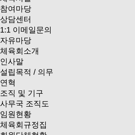
참여마당
상담센터
1:1 이메일문의
자유마당
체육회소개
인사말
설립목적 / 의무
연혁
조직 및 기구
사무국 조직도
임원현황
체육회규정집