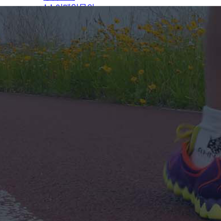
1:1 이메일문의
자유마당