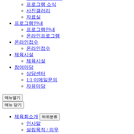
프로그램 소식
사진갤러리
자료실
프로그램안내
프로그램안내
온라인프로그램
온라인접수
온라인접수
체육시설
체육시설
참여마당
상담센터
1:1 이메일문의
자유마당
메뉴열기
메뉴 닫기
체육회소개
하위분류
인사말
설립목적 / 의무